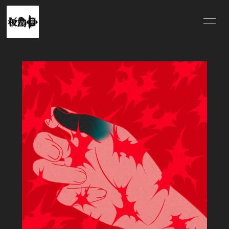
HOME
INFORMATION
SCHEDULE
PROFILE
VIDEO
DISCOGRAPHY
MERCH