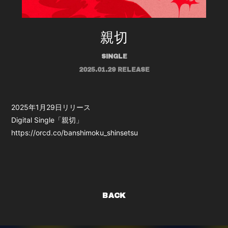
親切
SINGLE
2025.01.29 RELEASE
2025年1月29日リリース
Digital Single「親切」
https://orcd.co/banshimoku_shinsetsu
BACK