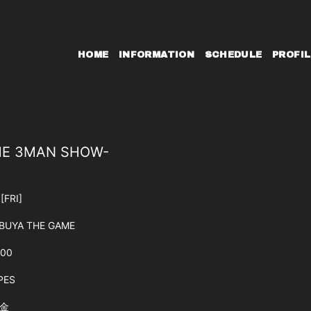
HOME
INFORMATION
SCHEDULE
PROFIL
THE 3MAN SHOW-
0
[FRI]
BUYA THE GAME
:00
PES
金