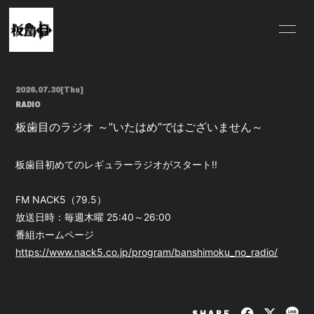
HOME
INFORMATION
2026.07.30
[Thu]
SCHEDULE
PROFILE
RADIO
板歯目のラジオ ～”いたはめ”ではございません～
VIDEO
DISCOGRAPHY
MERCH
板歯目初めてのレギュラーラジオがスタート!!
FM NACK5（79.5）
放送日時：毎週木曜 25:40～26:00
番組ホームページ
https://www.nack5.co.jp/program/banshimoku_no_radio/
SHARE